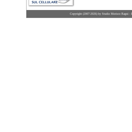
Copyright (2007-2026) by Studio Morisco Ragni - 