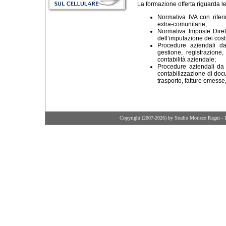
La formazione offerta riguarda l
Normativa IVA con riferi
extra-comunitarie;
Normativa Imposte Dirett
dell’imputazione dei costi
Procedure aziendali da
gestione, registrazione
contabilità aziendale;
Procedure aziendali da 
contabilizzazione di doc
trasporto, fatture emesse, 
Copyright (2007-2026) by Studio Morisco Ragni - 