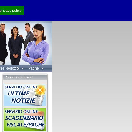
privacy policy
rire Negozio
Paghe
Servizi esclusivi