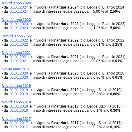
Novità anno 2024
- da
01.01.2024
è in vigore la
Finanziaria 2024
(c.d. Legge di Bilancio 2024)
- da
01.01.2024
il tasso di
interesse legale passa
dal 5,00 %
al 2,50
%
Novità anno 2023
- da
01.01.2023
è in vigore la
Finanziaria 2023
(c.d. Legge di Bilancio 2023)
- da
01.01.2023
il tasso di
interesse legale passa
dallo 1,25 %
al 5,00
%
Novità anno 2022
- da
01.01.2022
è in vigore la
Finanziaria 2022
(c.d. Legge di Bilancio 2022)
- da
01.01.2022
il tasso di
interesse legale passa
dallo 0,01 %
allo 1,25
%
Novità anno 2021
- da
01.01.2021
è in vigore la
Finanziaria 2021
(c.d. Legge di Bilancio 2021)
- da
01.01.2021
il tasso di
interesse legale passa
dallo 0,05 %
allo
0,01
%
Novità anno 2020
- da
01.01.2020
è in vigore la
Finanziaria 2020
(c.d. Legge di Bilancio 2020)
- da
01.01.2020
il tasso di
interesse legale passa
dallo 0,80 %
allo
0,05
%
Novità anno 2019
- da
01.01.2019
è in vigore la
Finanziaria 2019
(c.d. Legge Stabilità 2019)
- da
01.01.2019
il tasso di
interesse legale passa
dallo 0,3 %
allo
0,80
%
Novità anno 2018
- da
01.01.2018
è in vigore la
Finanziaria 2018
(c.d. Legge Stabilità 2018)
- da
01.01.2018
il tasso di
interesse legale passa
dallo 0,1 %
allo
0,30
%
Novità anno 2017
- da
01.01.2017
è in vigore la
Finanziaria 2017
(c.d. Legge Stabilità 2017)
- da
01.01.2017
il tasso di
interesse legale passa
dallo 0,2 %
allo
0,10
%