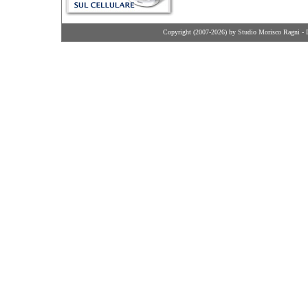
Copyright (2007-2026) by Studio Morisco Ragni - 