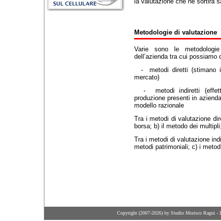
la valutazione che ne sortirà s
Metodologie di valutazione
Varie sono le metodologie
dell’azienda tra cui possiamo 
- metodi diretti (stimano il
mercato)
- metodi indiretti (effett
produzione presenti in aziend
modello razionale
Tra i metodi di valutazione dir
borsa; b) il metodo dei multipl
Tra i metodi di valutazione indir
metodi patrimoniali; c) i metod
Copyright (2007-2026) by Studio Morisco Ragni - 