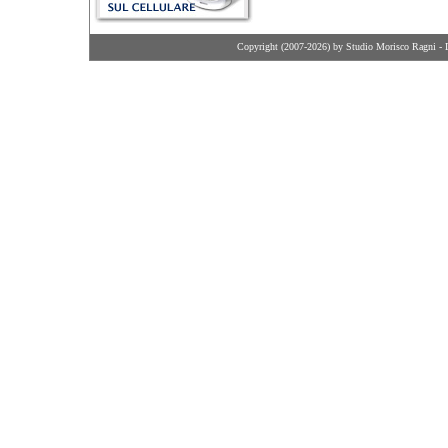
Copyright (2007-2026) by Studio Morisco Ragni - 