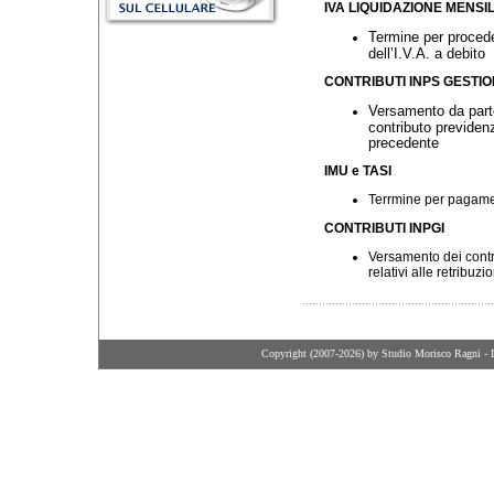
IVA LIQUIDAZIONE MENSILE
Termine per proced
dell’I.V.A. a debito
CONTRIBUTI INPS GESTIO
Versamento da parte
contributo previden
precedente
IMU e TASI
Terrmine per pagame
CONTRIBUTI INPGI
Versamento dei contrib
relativi alle retribu
Copyright (2007-2026) by Studio Morisco Ragni - 