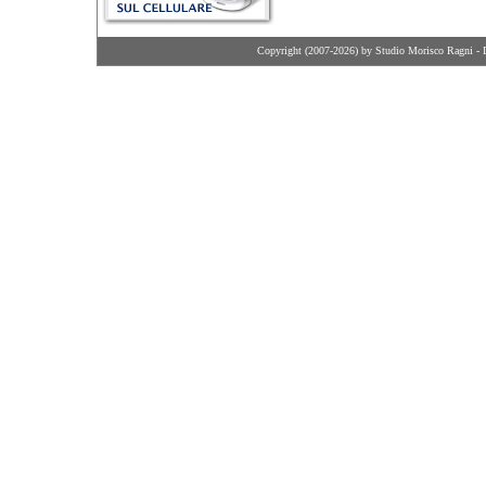
Copyright (2007-2026) by Studio Morisco Ragni - 